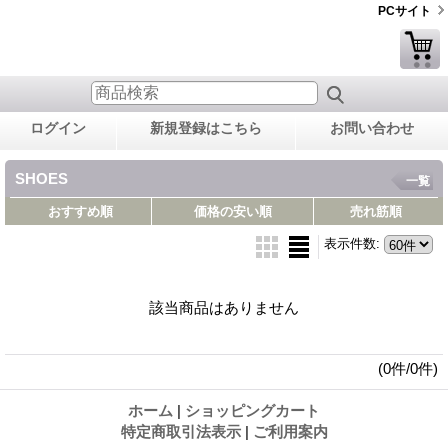
PCサイト
ログイン
新規登録はこちら
お問い合わせ
SHOES
一覧
おすすめ順
価格の安い順
売れ筋順
表示件数
:
該当商品はありません
(0件/0件)
ホーム
|
ショッピングカート
特定商取引法表示
|
ご利用案内