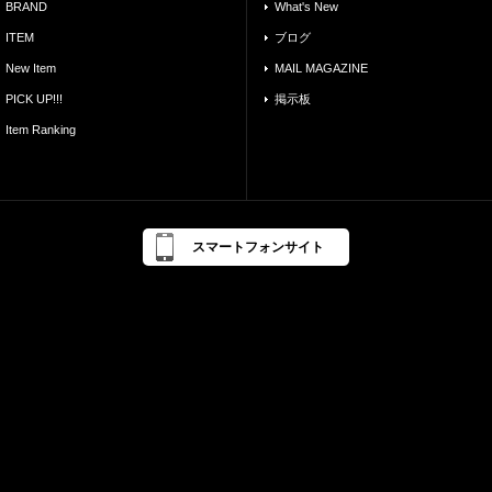
BRAND
What's New
ITEM
ブログ
New Item
MAIL MAGAZINE
PICK UP!!!
掲示板
Item Ranking
スマートフォンサイト