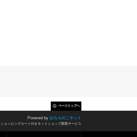
ページトップへ
Powered by
おちゃのこネット
とショッピングカート付きネットショップ開業サービス