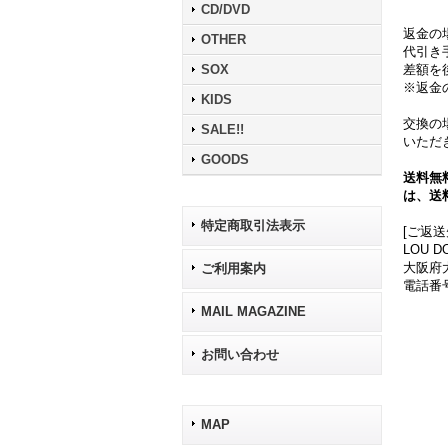
CD/DVD
返金の
OTHER
代引き
SOX
差額を
※返金
KIDS
交換の
SALE!!
いただ
GOODS
送料無
は、送
特定商取引法表示
[ご返
LOU D
大阪府大
ご利用案内
電話番号：
MAIL MAGAZINE
お問い合わせ
MAP