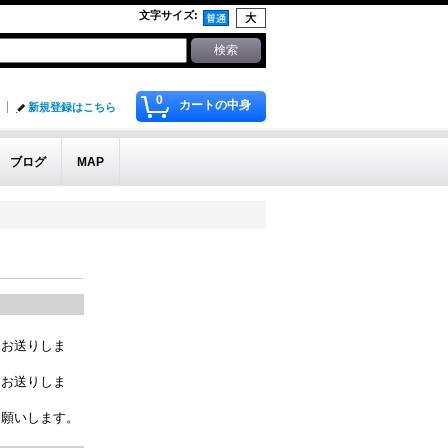
文字サイズ
:
0
カートの中身
新規登録はこちら
ブログ
MAP
をお送りしま
をお送りしま
お願いします。