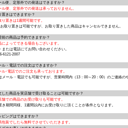
ル便、定形外での発送はできますか？
ール便、定形外での発送は承っておりません。
置きはできますか？
取り置きは1週間可能です。
のお取り置きは可能ですが、お取り置きした商品はキャンセルできません。
前の商品は予約できますか？
品によってできる場合もございます。
・または電話にてお問い合わせください。
-6121-2007
ル・電話での注文はできますか？
ール･電話でのご注文も承っております。
はメール・電話でも可能ですが、営業時間内（13：00～20：00）のご連絡の
した商品を実店舗で受け取ることは可能ですか？
店舗での商品のお受け取りも可能です。
置き期間同様、1週間以内にお受け取りに頂くことが条件となります。
ピングはできますか？
易包装でしたら無料でさせていただきます。