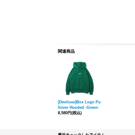
関連商品
[Deviluse]Box Logo Pu
llover Hooded -Green-
8,580円
(税込)
最近チェックしたアイテム