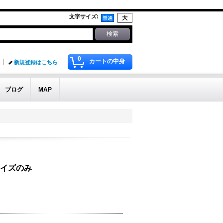
文字サイズ
:
0
カートの中身
新規登録はこちら
ブログ
MAP
※XLサイズのみ