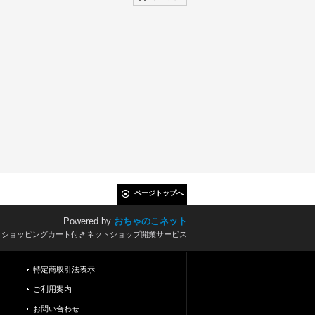
ページトップへ
Powered by
おちゃのこネット
とショッピングカート付きネットショップ開業サービス
特定商取引法表示
ご利用案内
お問い合わせ