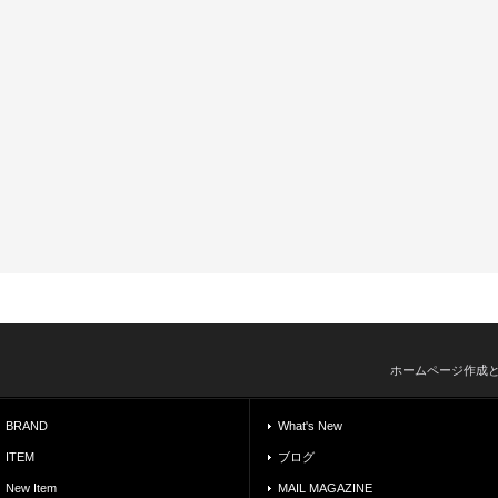
ホームページ作成
BRAND
What's New
ITEM
ブログ
New Item
MAIL MAGAZINE