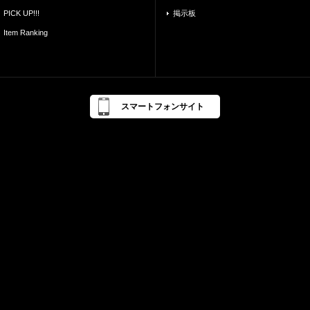
PICK UP!!!
掲示板
Item Ranking
スマートフォンサイト