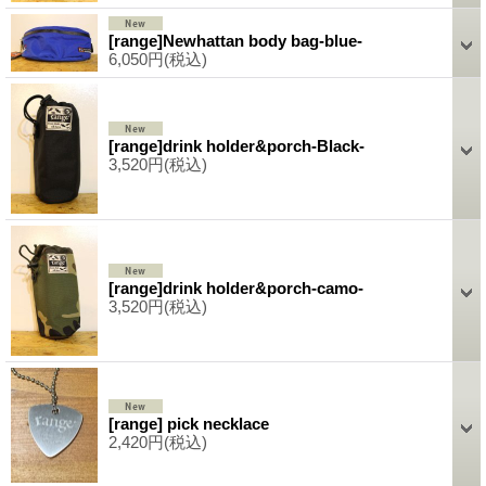
[range]Newhattan body bag-blue-
6,050円
(税込)
[range]drink holder&porch-Black-
3,520円
(税込)
[range]drink holder&porch-camo-
3,520円
(税込)
[range] pick necklace
2,420円
(税込)