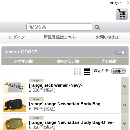
PCサイト
ログイン
新規登録はこちら
お問い合わせ
range > GOODS
一覧
おすすめ順
価格の安い順
売れ筋順
表示件数
:
[range]neck wamer -Navy-
2,530円
(税込)
[range] range Newhattan Body Bag
6,050円
(税込)
[range] range Newhattan Body Bag-Olive-
6,050円
(税込)