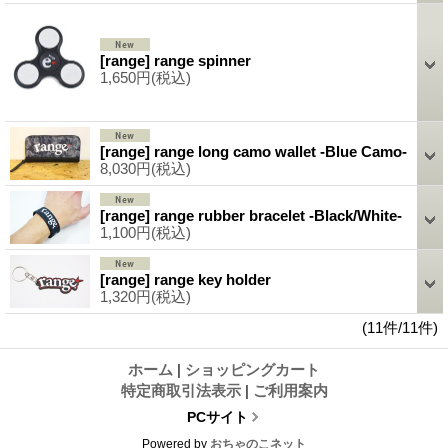
[range] range spinner
1,650円
(税込)
[range] range long camo wallet -Blue Camo-
8,030円
(税込)
[range] range rubber bracelet -Black/White-
1,100円
(税込)
[range] range key holder
1,320円
(税込)
(11件/11件)
ホーム
|
ショッピングカート
特定商取引法表示
|
ご利用案内
PCサイト
Powered by
おちゃのこネット