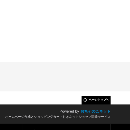
ページトップへ
Powered by
おちゃのこネット
ホームページ作成とショッピングカート付きネットショップ開業サービス