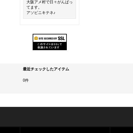
大阪アメ村で日々がんばっ
てます。
アソビニキテネ♪
最近チェックしたアイテム
0件