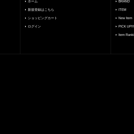
ホーム
BRAND
新規登録はこちら
ITEM
ショッピングカート
New Item
ログイン
PICK UP!!!
Item Rank