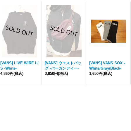
[VANS] LIVE WIRE L/
[VANS] ウエストバッ
[VANS] VANS SOX -
S -White-
グ -バーガンディー-
White/Gray/Black-
4,860円
(税込)
3,850円
(税込)
1,650円
(税込)