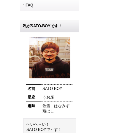
FAQ
私がSATO-BOYです！
名前
SATO-BOY
星座
うお座
趣味
飲酒、はなみず
飛ばし
へいへ～い！
SATO-BOYで～す！