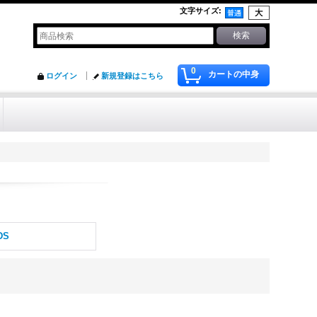
文字サイズ
:
0
カートの中身
ログイン
新規登録はこちら
DS