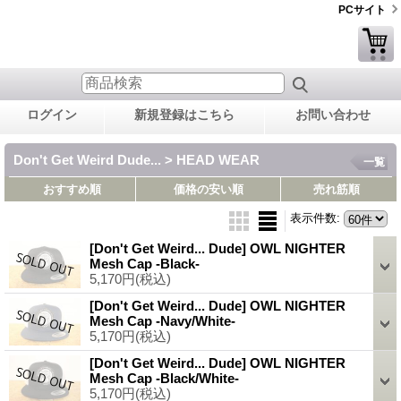
PCサイト
ログイン
新規登録はこちら
お問い合わせ
Don't Get Weird Dude... > HEAD WEAR
一覧
おすすめ順
価格の安い順
売れ筋順
表示件数
:
[Don't Get Weird... Dude] OWL NIGHTER
Mesh Cap -Black-
5,170円
(税込)
[Don't Get Weird... Dude] OWL NIGHTER
Mesh Cap -Navy/White-
5,170円
(税込)
[Don't Get Weird... Dude] OWL NIGHTER
Mesh Cap -Black/White-
5,170円
(税込)