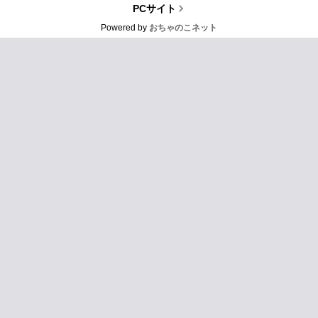
PCサイト
Powered by
おちゃのこネット