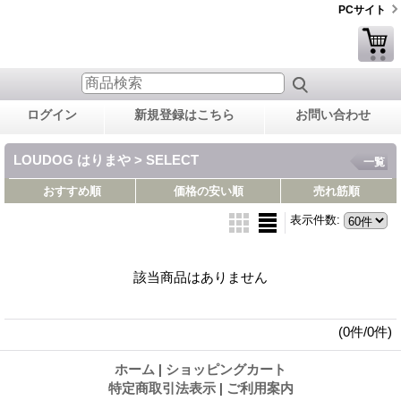
PCサイト
ログイン
新規登録はこちら
お問い合わせ
LOUDOG はりまや > SELECT
一覧
おすすめ順
価格の安い順
売れ筋順
表示件数
:
該当商品はありません
(0件/0件)
ホーム
|
ショッピングカート
特定商取引法表示
|
ご利用案内