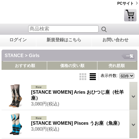
PCサイト
ログイン
新規登録はこちら
お問い合わせ
STANCE > Girls
一覧
おすすめ順
価格の安い順
売れ筋順
表示件数
:
[STANCE WOMEN] Aries おひつじ座（牡羊
座）
3,080円
(税込)
[STANCE WOMEN] Pisces うお座（魚座）
3,080円
(税込)