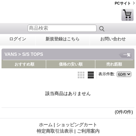
PCサイト
ログイン
新規登録はこちら
お問い合わせ
VANS > S/S TOPS
一覧
おすすめ順
価格の安い順
売れ筋順
表示件数
:
該当商品はありません
(0件/0件)
ホーム
|
ショッピングカート
特定商取引法表示
|
ご利用案内