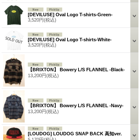
[DEVILUSE] Oval Logo T-shirts-Green-
3,520円
(税込)
[DEVILUSE] Oval Logo T-shirts-White-
3,520円
(税込)
【BRIXTON】 Bowery L/S FLANNEL -Black-
13,200円
(税込)
【BRIXTON】 Bowery L/S FLANNEL -Navy-
13,200円
(税込)
[LOUDOG] LOUDOG SNAP BACK 高知ver.
5,170円
(税込)