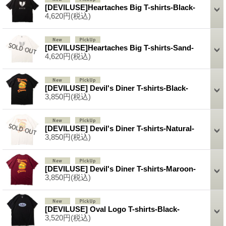
[DEVILUSE]Heartaches Big T-shirts-Black-
4,620円
(税込)
[DEVILUSE]Heartaches Big T-shirts-Sand-
4,620円
(税込)
[DEVILUSE] Devil's Diner T-shirts-Black-
3,850円
(税込)
[DEVILUSE] Devil's Diner T-shirts-Natural-
3,850円
(税込)
[DEVILUSE] Devil's Diner T-shirts-Maroon-
3,850円
(税込)
[DEVILUSE] Oval Logo T-shirts-Black-
3,520円
(税込)