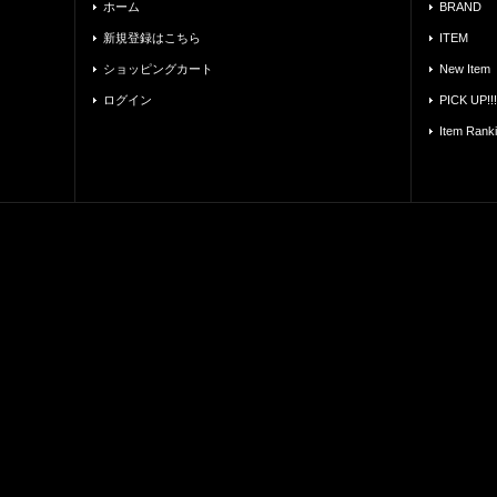
ホーム
BRAND
新規登録はこちら
ITEM
ショッピングカート
New Item
ログイン
PICK UP!!!
Item Rank