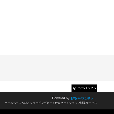
ページトップへ
Powered by
おちゃのこネット
ホームページ作成とショッピングカート付きネットショップ開業サービス