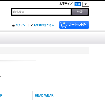
文字サイズ
:
0
カートの中身
ログイン
新規登録はこちら
ル。
ER
HEAD WEAR