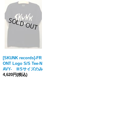
[SKUNK records]-FR
ONT Logo S/S Tee-N
AVY- ※Sサイズのみ
4,620円
(税込)