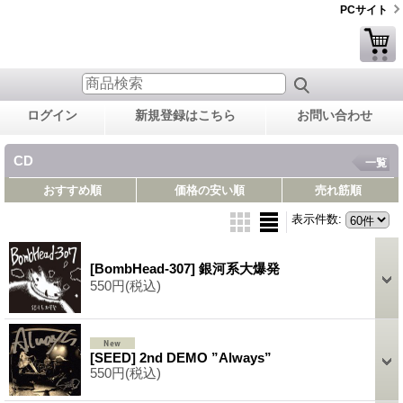
PCサイト
ログイン
新規登録はこちら
お問い合わせ
CD
一覧
おすすめ順
価格の安い順
売れ筋順
表示件数
:
[BombHead-307] 銀河系大爆発
550円
(税込)
[SEED] 2nd DEMO ”Always”
550円
(税込)