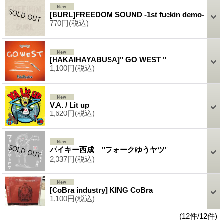
[BURL]FREEDOM SOUND -1st fuckin demo-
770円
(税込)
[HAKAIHAYABUSA]" GO WEST "
1,100円
(税込)
V.A. / Lit up
1,620円
(税込)
パイキー西成 "フォークゆうヤツ"
2,037円
(税込)
[CoBra industry] KING CoBra
1,100円
(税込)
(12件/12件)