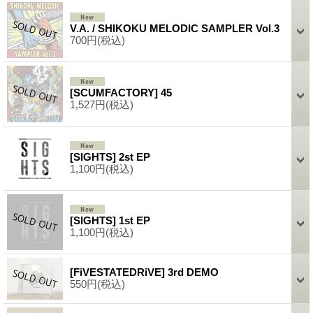
V.A. / SHIKOKU MELODIC SAMPLER Vol.3
700円
(税込)
[SCUMFACTORY] 45
1,527円
(税込)
[SIGHTS] 2st EP
1,100円
(税込)
[SIGHTS] 1st EP
1,100円
(税込)
[FiVESTATEDRiVE] 3rd DEMO
550円
(税込)