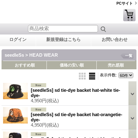
PCサイト
ログイン
新規登録はこちら
お問い合わせ
seedleSs > HEAD WEAR
一覧
おすすめ順
価格の安い順
売れ筋順
表示件数
:
[seedleSs] sd tie-dye backet hat-white tie-
dye-
4,950円
(税込)
[seedleSs] sd tie-dye backet hat-orangetie-
dye-
4,950円
(税込)