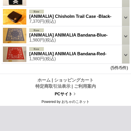
[ANIMALIA] Chisholm Trail Case -Black-
7,370円
(税込)
[ANIMALIA] ANIMALIA Bandana-Blue-
1,980円
(税込)
[ANIMALIA] ANIMALIA Bandana-Red-
1,980円
(税込)
(5件/5件)
ホーム
|
ショッピングカート
特定商取引法表示
|
ご利用案内
PCサイト
Powered by
おちゃのこネット