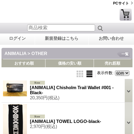
PCサイト
ログイン
新規登録はこちら
お問い合わせ
ANIMALIA > OTHER
一覧
おすすめ順
価格の安い順
売れ筋順
表示件数
:
[ANIMALIA] Chisholm Trail Wallet #001 -
Black-
20,350円
(税込)
[ANIMALIA] TOWEL LOGO-black-
2,970円
(税込)