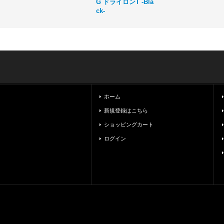
G ドライロンT -Bla
ck-
ホーム
新規登録はこちら
ショッピングカート
ログイン