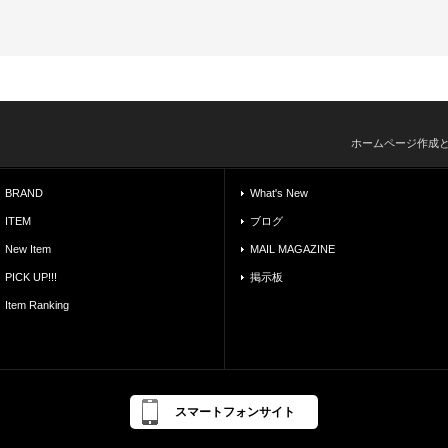
ホームページ作成
BRAND
What's New
ITEM
ブログ
New Item
MAIL MAGAZINE
PICK UP!!!
掲示板
Item Ranking
スマートフォンサイト