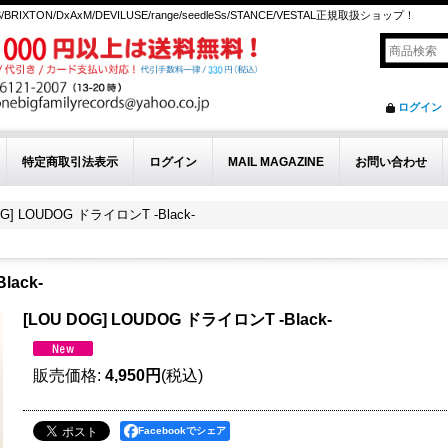
S/BRIXTON/DxAxM/DEVILUSE/range/seedleSs/STANCE/VESTAL正規取扱ショップ！
ログイン
特定商取引法表示
ログイン
MAIL MAGAZINE
お問い合わせ
OG] LOUDOG ドライロンT -Black-
lack-
[LOU DOG] LOUDOG ドライロンT -Black-
販売価格
:
4,950円
(税込)
Facebookでシェア