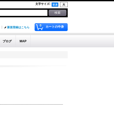
文字サイズ
:
0
カートの中身
新規登録はこちら
ブログ
MAP