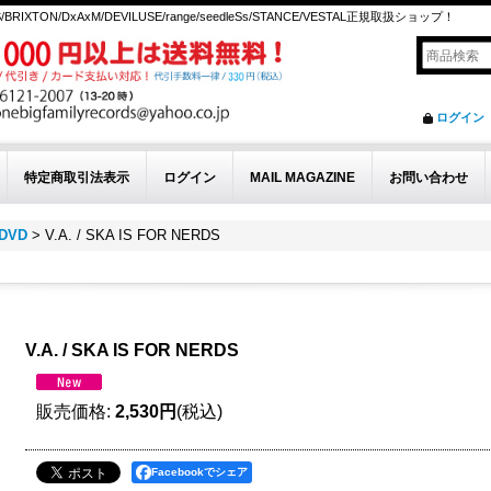
S/BRIXTON/DxAxM/DEVILUSE/range/seedleSs/STANCE/VESTAL正規取扱ショップ！
ログイン
特定商取引法表示
ログイン
MAIL MAGAZINE
お問い合わせ
/DVD
>
V.A. / SKA IS FOR NERDS
V.A. / SKA IS FOR NERDS
販売価格
:
2,530円
(税込)
Facebookでシェア