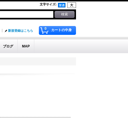
文字サイズ
:
0
カートの中身
新規登録はこちら
ブログ
MAP