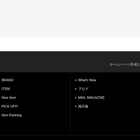
ホームページ作成
BRAND
What's New
ITEM
ブログ
New Item
MAIL MAGAZINE
PICK UP!!!
掲示板
Item Ranking