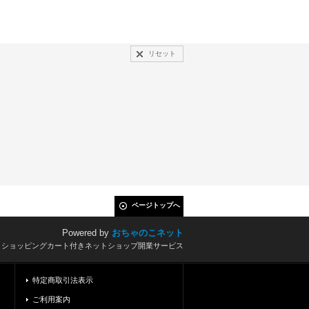
リセット
ページトップへ
Powered by
おちゃのこネット
とショッピングカート付きネットショップ開業サービス
特定商取引法表示
ご利用案内