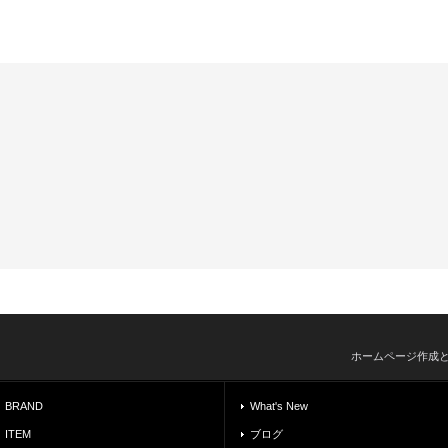
ホームページ作成
BRAND
What's New
ITEM
ブログ