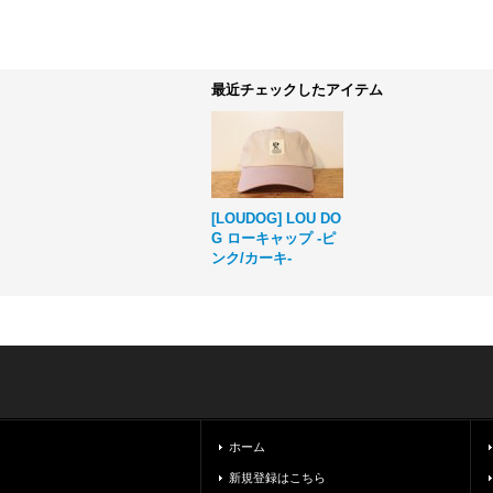
最近チェックしたアイテム
[LOUDOG] LOU DO
G ローキャップ -ピ
ンク/カーキ-
ホーム
新規登録はこちら