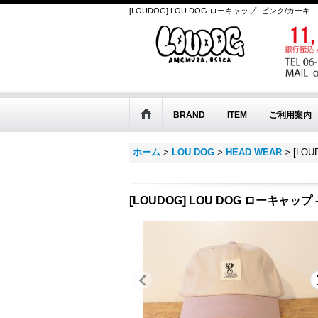
[LOUDOG] LOU DOG ローキャップ -ピンク/カーキ-
BRAND
ITEM
ご利用案内
ホーム
>
LOU DOG
>
HEAD WEAR
>
[LO
[LOUDOG] LOU DOG ローキャップ