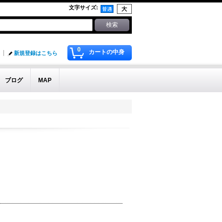
文字サイズ
:
0
カートの中身
新規登録はこちら
ブログ
MAP